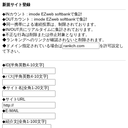
新規サイト登録
◆INカウント : imode EZweb softbankで集計
◆OUTカウント：imode EZweb softbankで集計
◆同一携帯による連続投票は、制限されております。
◆IN/OUT共にリアルタイムに集計されております。
◆不正な行為は削除または停止対象となります。
◆ランキングへのリンクが確認されないと削除されます。
◆ドメイン指定されている場合は
を許可設定し
て下さい。
◆ID[半角英数4-10文字]
◆パス[半角英数4-10文字]
◆サイト名[全角1-20文字]
◆サイトURL
◆E-MAIL
◆紹介文[全角1-100文字]