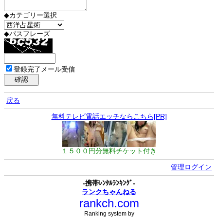
◆カテゴリー選択
◆パスフレーズ
登録完了メール受信
戻る
無料テレビ電話エッチならこちら[PR]
１５００円分無料チケット付き
管理ログイン
-携帯ﾚﾝﾀﾙﾗﾝｷﾝｸﾞ-
ランクちゃんねる
rankch.com
Ranking system by